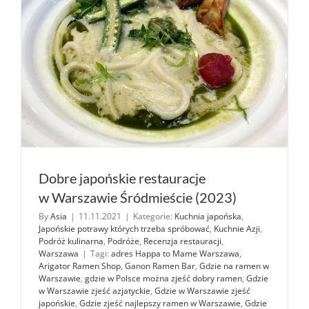
Dobre japońskie restauracje
w Warszawie Śródmieście (2023)
By
Asia
|
11.11.2021
|
Kategorie:
Kuchnia japońska
,
Japońskie potrawy których trzeba spróbować
,
Kuchnie Azji
,
Podróż kulinarna
,
Podróże
,
Recenzja restauracji
,
Warszawa
|
Tagi:
adres Happa to Mame Warszawa
,
Arigator Ramen Shop
,
Ganon Ramen Bar
,
Gdzie na ramen w
Warszawie
,
gdzie w Polsce można zjeść dobry ramen
,
Gdzie
w Warszawie zjeść azjatyckie
,
Gdzie w Warszawie zjeść
japońskie
,
Gdzie zjeść najlepszy ramen w Warszawie
,
Gdzie