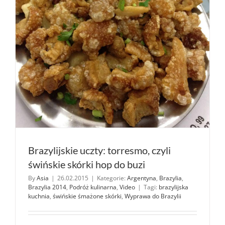
Brazylijskie uczty: torresmo, czyli
świńskie skórki hop do buzi
By
Asia
|
26.02.2015
|
Kategorie:
Argentyna
,
Brazylia
,
Brazylia 2014
,
Podróż kulinarna
,
Video
|
Tagi:
brazylijska
kuchnia
,
świńskie śmażone skórki
,
Wyprawa do Brazylii