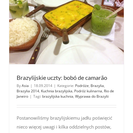
Brazylijskie uczty: bobó de camarão
By
Asia
|
18.09.2014
|
Kategorie:
Podróże
,
Brazylia
,
Brazylia 2014
,
Kuchnia brazylijska
,
Podróż kulinarna
,
Rio de
Janeiro
|
Tagi:
brazylijska kuchnia
,
Wyprawa do Brazylii
Postanowiliśmy brazylijskiemu jadłu poświęcić
nieco więcej uwagi i kilka oddzielnych postów,