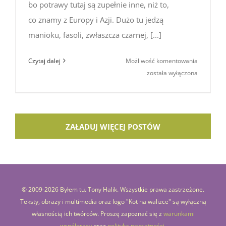
bo potrawy tutaj są zupełnie inne, niż to,
co znamy z Europy i Azji. Dużo tu jedzą
manioku, fasoli, zwłaszcza czarnej, [...]
Brazylijsk
Czytaj dalej
Możliwość komentowania
uczty:
została wyłączona
bobó
de camar
ZAŁADUJ WIĘCEJ POSTÓW
© 2009-
2026 Byłem tu. Tony Halik. Wszystkie prawa zastrzeżone.
Teksty, obrazy i multimedia oraz logo "Kot na walizce" są wyłączną
własnością ich twórców. Proszę zapoznać się z
warunkami
współpracy
oraz
polityką prywatności
.