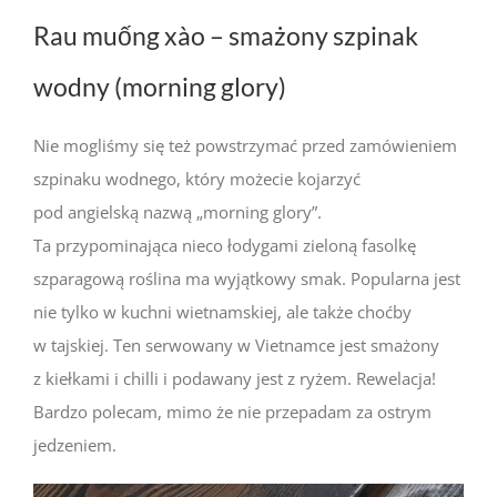
Rau muống xào – smażony szpinak
wodny (morning glory)
Nie mogliśmy się też powstrzymać przed zamówieniem
szpinaku wodnego, który możecie kojarzyć
pod angielską nazwą „morning glory”.
Ta przypominająca nieco łodygami zieloną fasolkę
szparagową roślina ma wyjątkowy smak. Popularna jest
nie tylko w kuchni wietnamskiej, ale także choćby
w tajskiej. Ten serwowany w Vietnamce jest smażony
z kiełkami i chilli i podawany jest z ryżem. Rewelacja!
Bardzo polecam, mimo że nie przepadam za ostrym
jedzeniem.