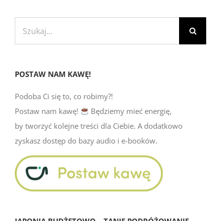
Szukaj
POSTAW NAM KAWĘ!
Podoba Ci się to, co robimy?!
Postaw nam kawę!
Będziemy mieć energię,
by tworzyć kolejne treści dla Ciebie. A dodatkowo
zyskasz dostęp do bazy audio i e-booków.