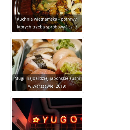
Kuchnia wietnamska - potrawy,
których trzeba spróbować cz. 3
Mugi: najbardziej japońskie sushi
w Warszawie (2019)