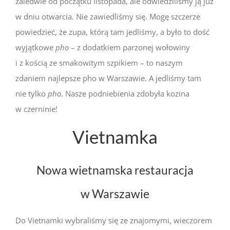
zaledwie od początku listopada, ale odwiedziliśmy ją już
w dniu otwarcia. Nie zawiedliśmy się. Mogę szczerze
powiedzieć, że zupa, którą tam jedliśmy, a było to dość
wyjątkowe
pho
– z dodatkiem parzonej wołowiny
i z kością ze smakowitym szpikiem – to naszym
zdaniem najlepsze pho w Warszawie. A jedliśmy tam
nie tylko
pho
. Nasze podniebienia zdobyła kozina
w czerninie!
Vietnamka
Nowa wietnamska restauracja
w Warszawie
Do Vietnamki wybraliśmy się ze znajomymi, wieczorem