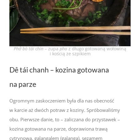
Phở bò tái chín
– zupa
pho
z długo gotowaną wołowiną
i kością ze szpikiem
Dê tái chanh – kozina gotowana
na parze
Ogromnym zaskoczeniem była dla nas obecność
w karcie aż dwóch potraw z koziny. Spróbowaliśmy
obu. Pierwsze danie, to – zaliczana do przystawek –
kozina gotowana na parze, doprawiona trawą
cytrynową, galangalem (galangą), sezamem