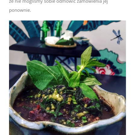
że nie mogliśmy sobie odmówić zamówienia jej
ponownie.