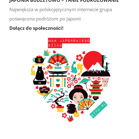
JAPONIA BUDŻETOWO – TANIE PODRÓŻOWANIE
Największa w polskojęzycznym internecie grupa
poświęcona podróżom po Japonii
Dołącz do społeczności!