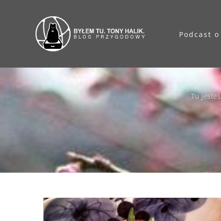
Przejdź
do
Podcast o
zawartości
Tu jesteś