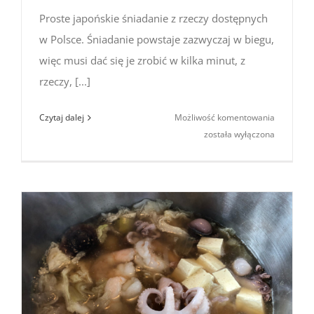
Proste japońskie śniadanie z rzeczy dostępnych
w Polsce. Śniadanie powstaje zazwyczaj w biegu,
więc musi dać się je zrobić w kilka minut, z
rzeczy, [...]
Proste
Czytaj dalej
Możliwość komentowania
japońskie
została wyłączona
śniadanie
z rzeczy
dostępny
w Polsce
#3