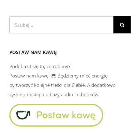
Szukaj
POSTAW NAM KAWĘ!
Podoba Ci się to, co robimy?!
Postaw nam kawę!
Będziemy mieć energię,
by tworzyć kolejne treści dla Ciebie. A dodatkowo
zyskasz dostęp do bazy audio i e-booków.