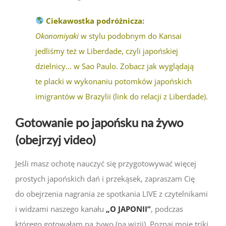
Ciekawostka podróżnicza:
Okonomiyaki
w stylu podobnym do Kansai
jedliśmy też w Liberdade, czyli japońskiej
dzielnicy… w Sao Paulo. Zobacz jak wyglądają
te placki w wykonaniu potomków japońskich
imigrantów w Brazylii (
link do relacji z Liberdade)
.
Gotowanie po japońsku na żywo
(obejrzyj video)
Jeśli masz ochotę nauczyć się przygotowywać więcej
prostych japońskich dań i przekąsek, zapraszam Cię
do obejrzenia nagrania ze spotkania LIVE z czytelnikami
i widzami naszego kanału
„O JAPONII”
, podczas
którego gotowałam na żywo (na wizji). Poznaj moje triki,