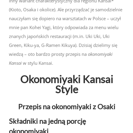
inny wariant charakterystyczny dla regionu Kansai*
(Kioto, Osaka i okolice). Ale przyrządzać je samodzielnie
nauczyłam się dopiero na warsztatach w Polsce – uczył
mnie pan Kohei Yagi, który odpowiada za menu wielu
znanych japońskich restauracji (m.in. Uki Uki, Uki
Green, Kiku-ya, G-Ramen Kikuya). Dzisiaj dzielimy się
wiedzą – oto bardzo prosty przepis na
okonomiyaki
Kansai
w stylu Kansai.
Okonomiyaki Kansai
Style
Przepis na okonomiyaki z Osaki
Składniki na jedną porcję
okonomiyaki