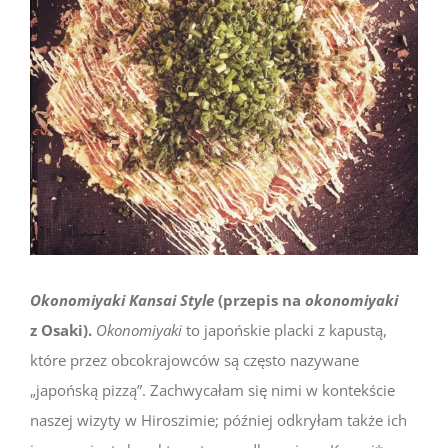
Okonomiyaki Kansai Style
(przepis na
okonomiyaki
z Osaki).
Okonomiyaki
to japońskie placki z kapustą,
które przez obcokrajowców są często nazywane
„japońską pizzą”. Zachwycałam się nimi w kontekście
naszej wizyty w Hiroszimie; później odkryłam także ich