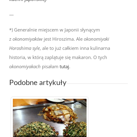
—
*) Generalnie miejscem w Japonii słynącym
z
okonomiyaków
jest Hiroszima. Ale
okonomiyaki
Horoshima syle
, ale to już całkiem inna kulinarna
historia, w którą zaplątuje się makaron. O tych
okonomiyakach
pisałam
tutaj
.
Podobne artykuły