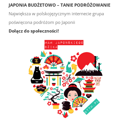
JAPONIA BUDŻETOWO – TANIE PODRÓŻOWANIE
Największa w polskojęzycznym internecie grupa
poświęcona podróżom po Japonii
Dołącz do społeczności!