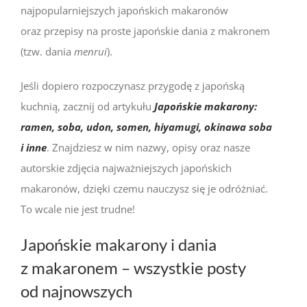
najpopularniejszych japońskich makaronów
oraz przepisy na proste japońskie dania z makronem
(tzw. dania
menrui
).
Jeśli dopiero rozpoczynasz przygodę z japońską
kuchnią, zacznij od artykułu
Japońskie makarony:
ramen, soba, udon, somen, hiyamugi, okinawa soba
i inne
. Znajdziesz w nim nazwy, opisy oraz nasze
autorskie zdjęcia najważniejszych japońskich
makaronów, dzięki czemu nauczysz się je odróżniać.
To wcale nie jest trudne!
Japońskie makarony i dania
z makaronem – wszystkie posty
od najnowszych