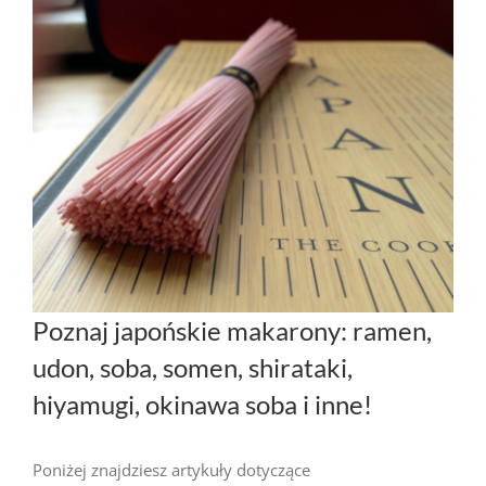
Poznaj japońskie makarony: ramen,
udon, soba, somen, shirataki,
hiyamugi, okinawa soba i inne!
Poniżej znajdziesz artykuły dotyczące