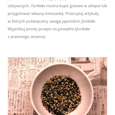
odżywczych.
Furikake
można kupić gotowe w sklepie lub
przygotować własną mieszankę. Przeczytaj artykuły,
w których poświęcamy uwagę japońskim
furikake
.
Wypróbuj prosty przepis na
gomashio
(
furikake
z prażonego sezamu).